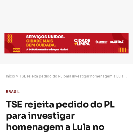
Início
»
TSE rejeita pedido do PL para investigar homenagem a Lula no Carnaval
BRASIL
TSE rejeita pedido do PL
para investigar
homenagem a Lula no