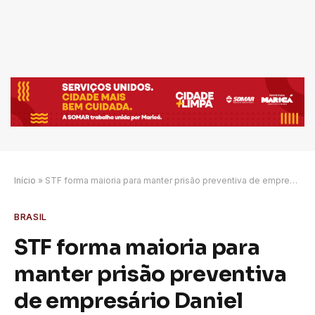
Início
»
STF forma maioria para manter prisão preventiva de empresário Daniel Vorcaro
BRASIL
STF forma maioria para
manter prisão preventiva
de empresário Daniel