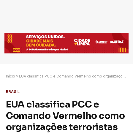
Início
»
EUA classifica PCC e Comando Vermelho como organizações terroristas estrangeiras e terroristas globais
BRASIL
EUA classifica PCC e
Comando Vermelho como
organizações terroristas